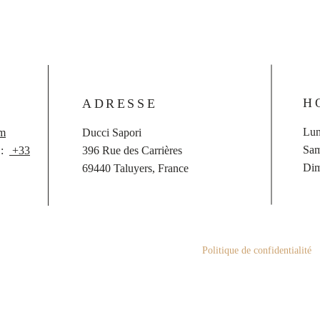
H
ADRESSE
Lun
om
Ducci Sapori
Sam
 :
+33
396 Rue des Carrières
Dim
69440 Taluyers, France
Politique de confidentialité