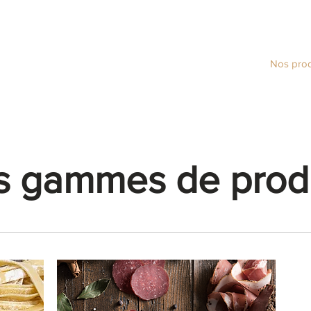
À propos de nous
Nos prod
s gammes de produ