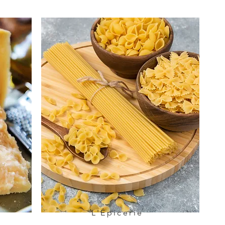
L'Épicerie