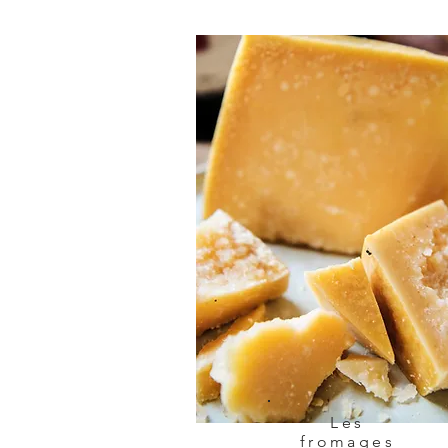
Les
fromages